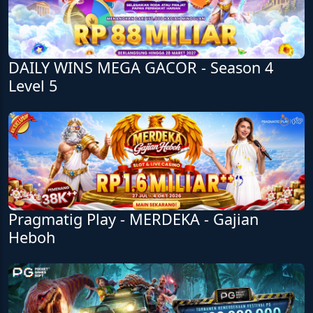
DAILY WINS MEGA GACOR - Season 4
Level 5
Pragmatig Play - MERDEKA - Gajian
Heboh