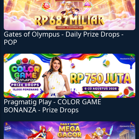
Gates of Olympus - Daily Prize Drops -
POP
Pragmatig Play - COLOR GAME
BONANZA - Prize Drops