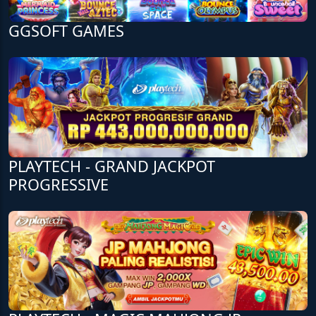
GGSOFT GAMES
PLAYTECH - GRAND JACKPOT
PROGRESSIVE