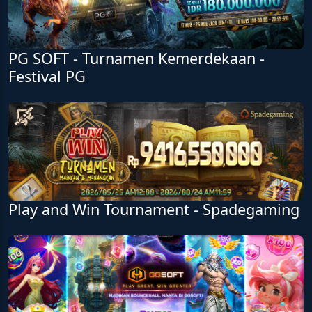
PG SOFT - Turnamen Kemerdekaan -
Festival PG
Play and Win Tournament - Spadegaming