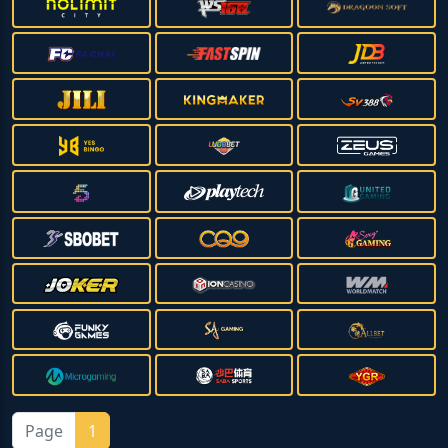
Page
1