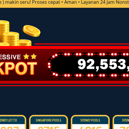
at • Aman • Layanan 24 Jam Nonstop 💥 Gabung sekarang & 
GAPORE POOLS
SYDNEY POOLS
SYDNEY LOTTO