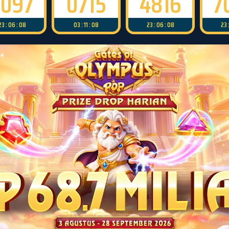
0715
4816
7097
03 : 11 : 05
23 : 06 : 05
23 : 06 : 05