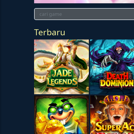
Terbaru