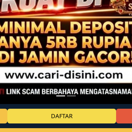
DAFTAR