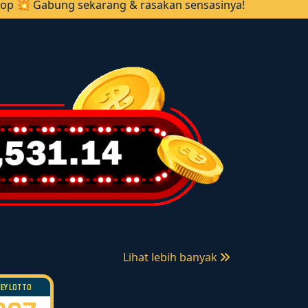
rasakan sensasinya!
Lihat lebih banyak