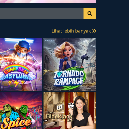
Lihat lebih banyak