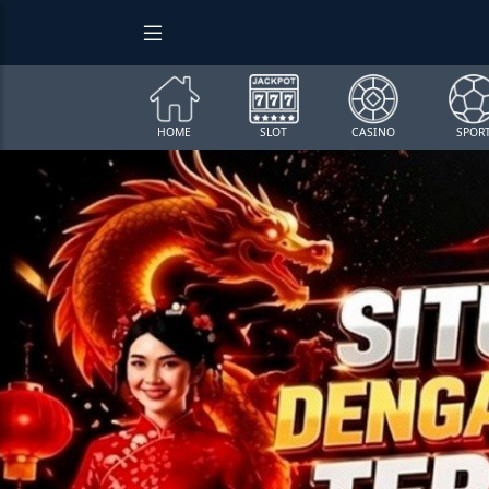
HOME
SLOT
CASINO
SPOR