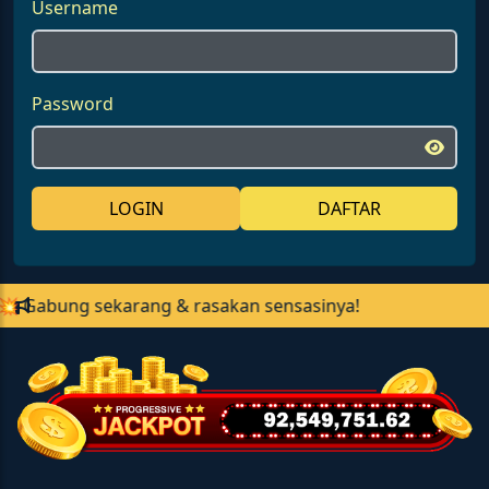
Username
Password
LOGIN
DAFTAR
g sekarang & rasakan sensasinya!