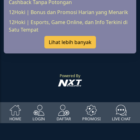
Cashback Tanpa Potongan
12Hoki | Bonus dan Promosi Harian yang Menarik
12Hoki | Esports, Game Online, dan Info Terkini di
Satu Tempat
Lihat lebih banyak
Powered By
HOME
LOGIN
DAFTAR
PROMOSI
LIVE CHAT