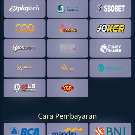
Cara Pembayaran