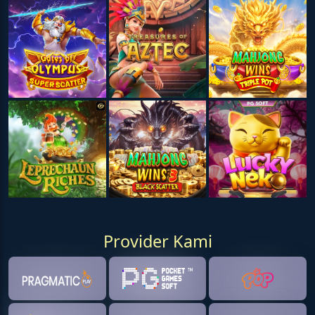
Provider Kami