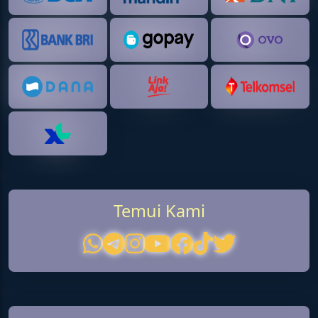
Temui Kami